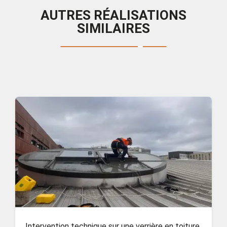
AUTRES RÉALISATIONS
SIMILAIRES
Intervention technique sur une verrière en toiture