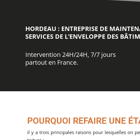
HORDEAU : ENTREPRISE DE MAINTE
SERVICES DE L’ENVELOPPE DES BÂTI
Intervention 24H/24H, 7/7 jours
partout en France.
POURQUOI REFAIRE UNE ÉT
il y a trois principales raisons pour lesquelles on
toiture :