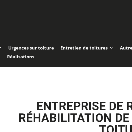
Urgences sur toiture
Entretien de toitures
Autr
Réalisations
ENTREPRISE DE 
RÉHABILITATION DE
TOIT