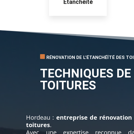
Étanchéité
RÉNOVATION DE L’ÉTANCHÉÏTÉ DES TO
TECHNIQUES DE 
TOITURES
Hordeau :
entreprise de rénovation 
toitures
.
Avec une expertise reconnue da