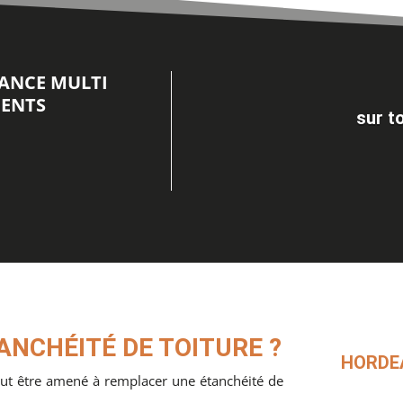
NANCE MULTI
MENTS
sur t
ANCHÉITÉ DE TOITURE ?
HORDEAU
 peut être amené à remplacer une étanchéité de