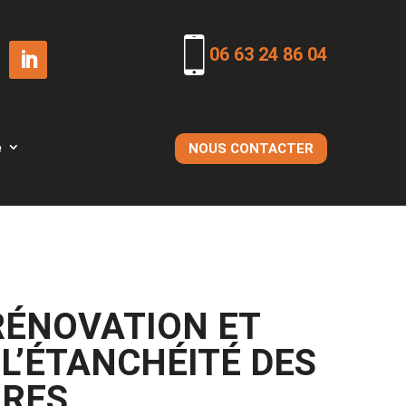
06 63 24 86 04
e
NOUS CONTACTER
RÉNOVATION ET
 L’ÉTANCHÉITÉ DES
URES