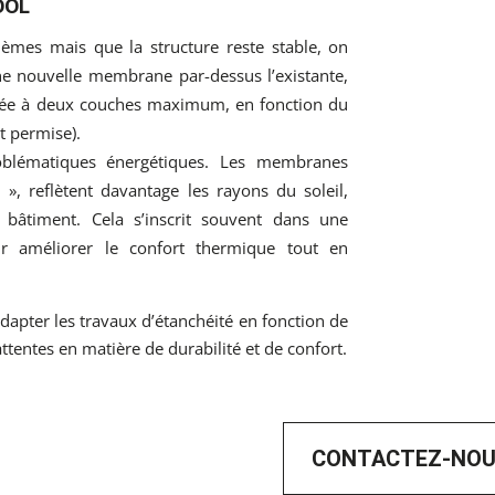
OOL
lèmes mais que la structure reste stable, on
e nouvelle membrane par-dessus l’existante,
imitée à deux couches maximum, en fonction du
t permise).
blématiques énergétiques. Les membranes
 », reflètent davantage les rayons du soleil,
u bâtiment. Cela s’inscrit souvent dans une
ur améliorer le confort thermique tout en
dapter les travaux d’étanchéité en fonction de
attentes en matière de durabilité et de confort.
CONTACTEZ-NO