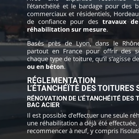
l’étanchéité et le bardage pour des b
commerciaux et résidentiels, Hordeau 
de confiance pour des
travaux de
réhabilitation sur mesure
.
Basés près de Lyon, dans le Rhône
partout en France pour offrir des s
chaque type de toiture, qu’il s’agisse d
ou en béton
.
RÉGLEMENTATION C
L’ÉTANCHÉÏTÉ DES TOITURES S
RÉNOVATION DE L’ÉTANCHÉITÉ DES 
BAC ACIER
Il est possible d’effectuer une seule réh
une réhabilitation a déjà été effectuée, 
recommencer à neuf, y compris l’isolat