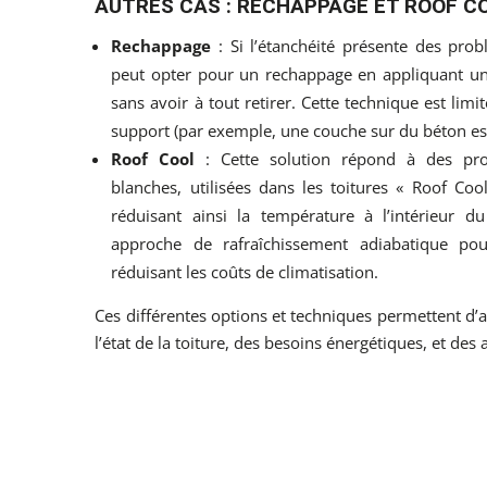
AUTRES CAS : RECHAPPAGE ET ROOF C
Rechappage
: Si l’étanchéité présente des prob
peut opter pour un rechappage en appliquant un
sans avoir à tout retirer. Cette technique est l
support (par exemple, une couche sur du béton es
Roof Cool
: Cette solution répond à des pro
blanches, utilisées dans les toitures « Roof Cool
réduisant ainsi la température à l’intérieur d
approche de rafraîchissement adiabatique po
réduisant les coûts de climatisation.
Ces différentes options et techniques permettent d’a
l’état de la toiture, des besoins énergétiques, et des 