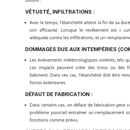
VÉTUSTÉ, INFILTRATIONS :
Avec le temps, l’étanchéité atteint la fin de sa duré
son efficacité. Lorsque le revêtement est « cui
adéquate contre les infiltrations, et un remplacem
DOMMAGES DUS AUX INTEMPÉRIES (COM
Les événements météorologiques violents, tels qu
Les impacts peuvent créer des trous ou des f
bâtiment. Dans ces cas, l’étanchéité doit être re
forces extérieures.
DÉFAUT DE FABRICATION :
Dans certains cas, un défaut de fabrication peut co
problème pourrait entraîner un remplacement sou
fonctions comme prévu.