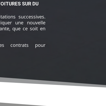
TOITURES SUR DU
itations successives.
liquer une nouvelle
tante, que ce soit en
s contrats pour