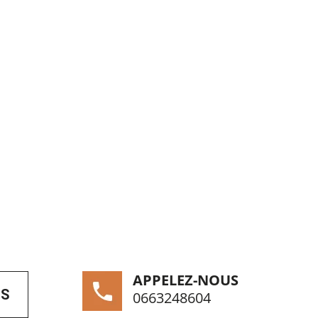
APPELEZ-NOUS
US
0663248604