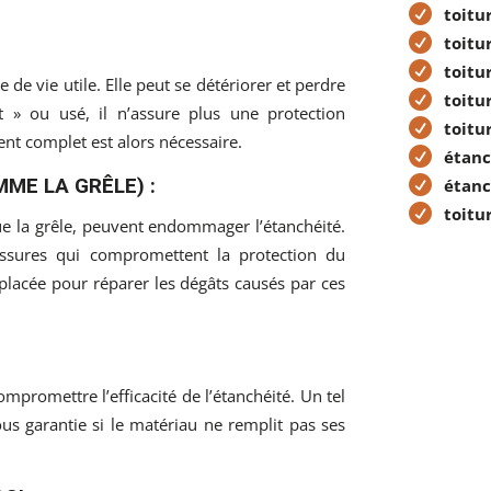
toitur
toitu
toitu
e de vie utile. Elle peut se détériorer et perdre
toitu
t » ou usé, il n’assure plus une protection
toitu
ent complet est alors nécessaire.
étanc
ME LA GRÊLE) :
étanc
toitu
e la grêle, peuvent endommager l’étanchéité.
issures qui compromettent la protection du
mplacée pour réparer les dégâts causés par ces
mpromettre l’efficacité de l’étanchéité. Un tel
s garantie si le matériau ne remplit pas ses