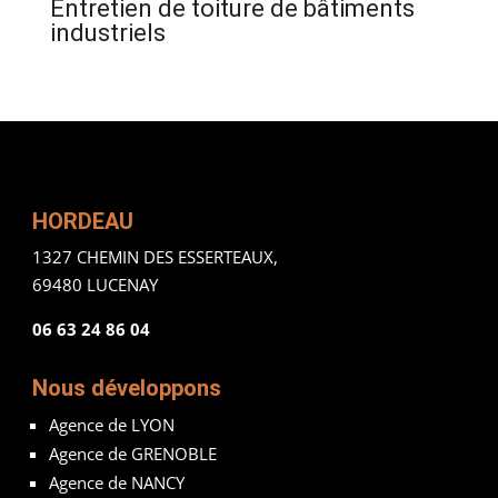
Entretien de toiture de bâtiments
industriels
HORDEAU
1327 CHEMIN DES ESSERTEAUX,
69480 LUCENAY
06 63 24 86 04
Nous développons
Agence de LYON
Agence de GRENOBLE
Agence de NANCY